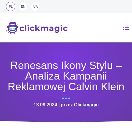
PL
EN
UA
Renesans Ikony Stylu –
Analiza Kampanii
Reklamowej Calvin Klein
13.09.2024 | przez Clickmagic