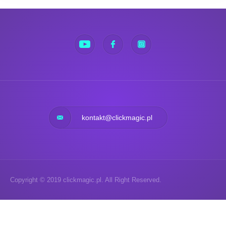
kontakt@clickmagic.pl
Copyright © 2019 clickmagic.pl. All Right Reserved.