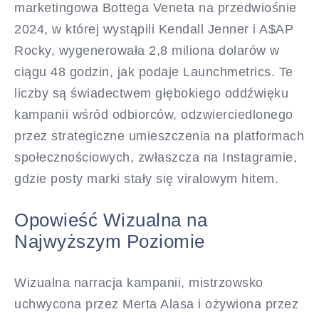
marketingowa Bottega Veneta na przedwiośnie
2024, w której wystąpili Kendall Jenner i A$AP
Rocky, wygenerowała 2,8 miliona dolarów w
ciągu 48 godzin, jak podaje Launchmetrics. Te
liczby są świadectwem głębokiego oddźwięku
kampanii wśród odbiorców, odzwierciedlonego
przez strategiczne umieszczenia na platformach
społecznościowych, zwłaszcza na Instagramie,
gdzie posty marki stały się viralowym hitem.
Opowieść Wizualna na
Najwyższym Poziomie
Wizualna narracja kampanii, mistrzowsko
uchwycona przez Merta Alasa i ożywiona przez