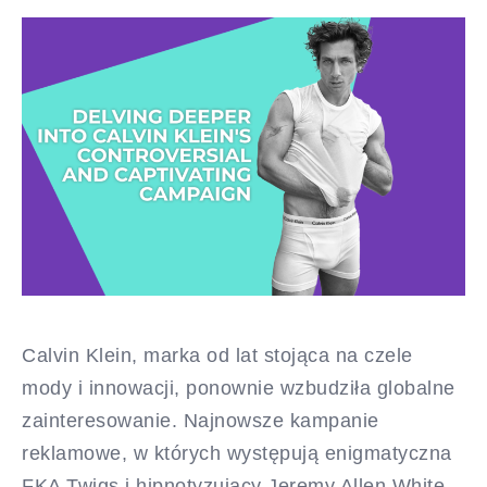
Calvin Klein, marka od lat stojąca na czele
mody i innowacji, ponownie wzbudziła globalne
zainteresowanie. Najnowsze kampanie
reklamowe, w których występują enigmatyczna
FKA Twigs i hipnotyzujący Jeremy Allen White,