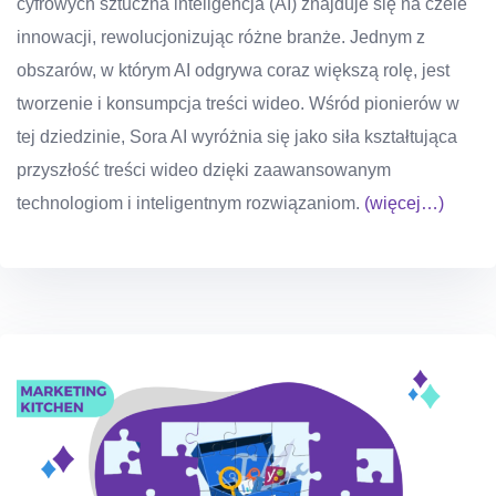
cyfrowych sztuczna inteligencja (AI) znajduje się na czele
innowacji, rewolucjonizując różne branże. Jednym z
obszarów, w którym AI odgrywa coraz większą rolę, jest
tworzenie i konsumpcja treści wideo. Wśród pionierów w
tej dziedzinie, Sora AI wyróżnia się jako siła kształtująca
przyszłość treści wideo dzięki zaawansowanym
technologiom i inteligentnym rozwiązaniom.
(więcej…)