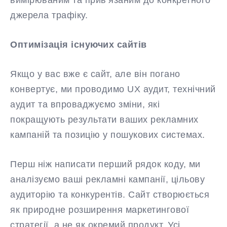
вимірюваним та прив’язаним до конкретного
джерела трафіку.
Оптимізація існуючих сайтів
Якщо у вас вже є сайт, але він погано
конвертує, ми проводимо UX аудит, технічний
аудит та впроваджуємо зміни, які
покращують результати ваших рекламних
кампаній та позицію у пошукових системах.
Перш ніж написати перший рядок коду, ми
аналізуємо ваші рекламні кампанії, цільову
аудиторію та конкурентів. Сайт створюється
як природне розширення маркетингової
стратегії, а не як окремий продукт. Усі