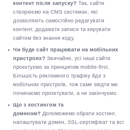
контент після запуску?
Так, сайти
створюємо на CMS системах, які
дозволяють самостійно редагувати
контент, додавати записи та керувати
сайтом без знання коду.
Чи буде сайт працювати на мобільних
пристроях?
Звичайно, усі наші сайти
проєктуємо за принципом mobile-first.
Більшість рекламного трафіку йде з
мобільних пристроїв, тож саме звідти ми
починаємо проєктувати, а не закінчуємо.
Що з хостингом та
доменом?
Допоможемо обрати хостинг,
налаштувати домен, SSL-сертифікат та всі