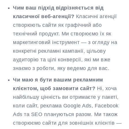
Чим ваш підхід відрізняється від
класичної веб-агенції?
Класичні агенції
створюють сайти як графічний або
технічний продукт. Ми створюємо їх як
маркетинговий інструмент — з огляду на
конкретні рекламні кампанії, цільову
аудиторію та цілі конверсії, які ми вже
знаємо з роботи, яку ведемо для вас.
Чи маю я бути вашим рекламним
клієнтом, щоб замовити сайт?
Ні, хоча
найбільшу цінність ви отримаєте у пакеті,
коли сайт, реклама Google Ads, Facebook
Ads та SEO плануються разом. Ми також
створюємо сайти для зовнішніх клієнтів —