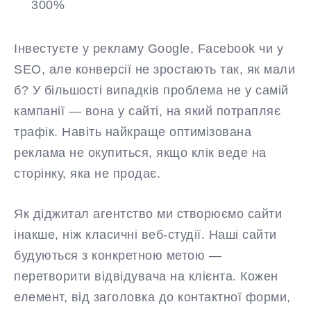
300%
Інвестуєте у рекламу Google, Facebook чи у
SEO, але конверсії не зростають так, як мали
б? У більшості випадків проблема не у самій
кампанії — вона у сайті, на який потрапляє
трафік. Навіть найкраще оптимізована
реклама не окупиться, якщо клік веде на
сторінку, яка не продає.
Як діджитал агентство ми створюємо сайти
інакше, ніж класичні веб-студії. Наші сайти
будуються з конкретною метою —
перетворити відвідувача на клієнта. Кожен
елемент, від заголовка до контактної форми,