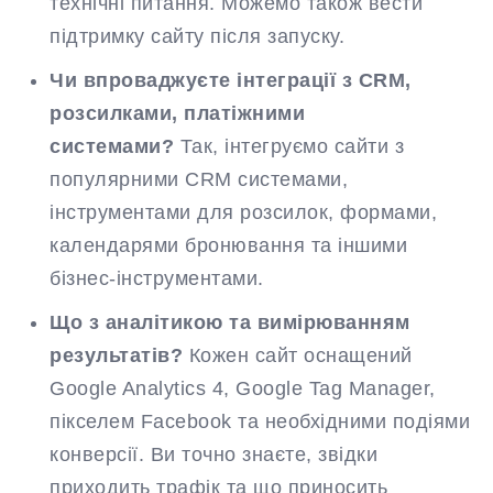
технічні питання. Можемо також вести
підтримку сайту після запуску.
Чи впроваджуєте інтеграції з CRM,
розсилками, платіжними
системами?
Так, інтегруємо сайти з
популярними CRM системами,
інструментами для розсилок, формами,
календарями бронювання та іншими
бізнес-інструментами.
Що з аналітикою та вимірюванням
результатів?
Кожен сайт оснащений
Google Analytics 4, Google Tag Manager,
пікселем Facebook та необхідними подіями
конверсії. Ви точно знаєте, звідки
приходить трафік та що приносить